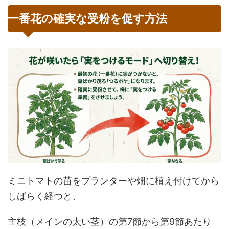
一番花の確実な受粉を促す方法
ミニトマトの苗をプランターや畑に植え付けてから
しばらく経つと、
主枝（メインの太い茎）の第7節から第9節あたり