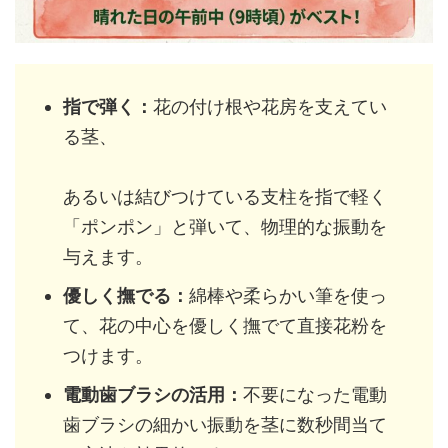
指で弾く：
花の付け根や花房を支えてい
る茎、
あるいは結びつけている支柱を指で軽く
「ポンポン」と弾いて、物理的な振動を
与えます。
優しく撫でる：
綿棒や柔らかい筆を使っ
て、花の中心を優しく撫でて直接花粉を
つけます。
電動歯ブラシの活用：
不要になった電動
歯ブラシの細かい振動を茎に数秒間当て