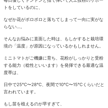
毎日優しくトントンと指で弾いて人工授粉のサポー
トをしているのに、
なぜか花がポロポロと落ちてしまって一向に実がな
らない…。
そんなお悩みに直面した時は、もしかすると栽培環
境の「温度」が原因になっているかもしれません。
ミニトマトがご機嫌に育ち、花粉がしっかりと受粉
する能力（稔性といいます）を発揮できる最適な温
度帯は、
日中で25℃〜28℃、夜間で10℃〜15℃くらいだと
言われています。
もし苗を植えるのが早すぎて、