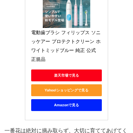
電動歯ブラシ フィリップス ソニ
ッケアー プロテクトクリーン ホ
ワイトミッドブルー 純正 公式 
正規品
楽天市場で見る
Yahoo!ショッピングで見る
Amazonで見る
一番花は絶対に摘み取らず、大切に育ててあげてく