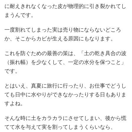
に耐えきれなくなった皮が物理的に引き裂かれてし
まうんです。
一度割れてしまった実は売り物にならないどころ
か、そこからカビが生える原因にもなります。
これを防ぐための最善の策は、「土の乾き具合の波
（振れ幅）を少なくして、一定の水分を保つこと」
です。
とはいえ、真夏に旅行に行ったり、お仕事でどうし
ても日中に水やりができなかったりする日もありま
すよね。
そんな時に土をカラカラにさせてしまい、後から慌
てて水を与えて実を割ってしまうくらいなら、