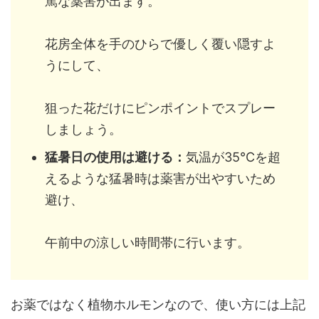
篤な薬害が出ます。
花房全体を手のひらで優しく覆い隠すよ
うにして、
狙った花だけにピンポイントでスプレー
しましょう。
猛暑日の使用は避ける：
気温が35℃を超
えるような猛暑時は薬害が出やすいため
避け、
午前中の涼しい時間帯に行います。
お薬ではなく植物ホルモンなので、使い方には上記