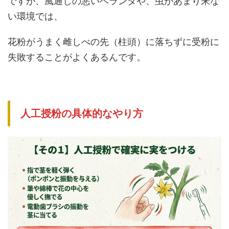
ですが、風通しの悪いベランダや、虫があまり来な
い環境では、
花粉がうまく雌しべの先（柱頭）に落ちずに受粉に
失敗することがよくあるんです。
人工授粉の具体的なやり方