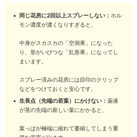
同じ花房に2回以上スプレーしない：
ホル
モン濃度が濃くなりすぎると、
中身がスカスカの「空洞果」になった
り、形がいびつな「乱形果」になってし
まいます。
スプレー済みの花房には目印のクリップ
などをつけておくと安心です。
生長点（先端の若葉）にかけない：
薬液
が茎の先端の新しい葉にかかると、
葉っぱが極端に縮れて萎縮してしまう重