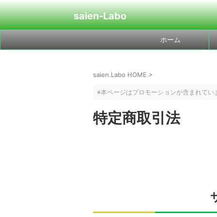
saien-Labo
ホーム
saien.Labo HOME
>
※本ページはプロモーションが含まれてい
特定商取引法