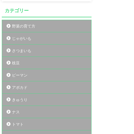
カテゴリー
野菜の育て方
じゃがいも
さつまいも
枝豆
ピーマン
アボカド
きゅうり
ナス
トマト