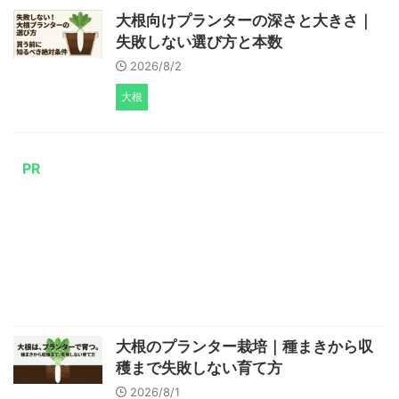
大根向けプランターの深さと大きさ｜
失敗しない選び方と本数
2026/8/2
大根
PR
大根のプランター栽培｜種まきから収
穫まで失敗しない育て方
2026/8/1