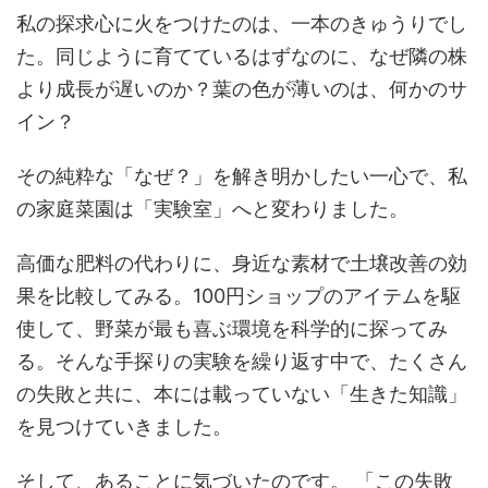
私の探求心に火をつけたのは、一本のきゅうりでし
た。同じように育てているはずなのに、なぜ隣の株
より成長が遅いのか？葉の色が薄いのは、何かのサ
イン？
その純粋な「なぜ？」を解き明かしたい一心で、私
の家庭菜園は「実験室」へと変わりました。
高価な肥料の代わりに、身近な素材で土壌改善の効
果を比較してみる。100円ショップのアイテムを駆
使して、野菜が最も喜ぶ環境を科学的に探ってみ
る。そんな手探りの実験を繰り返す中で、たくさん
の失敗と共に、本には載っていない「生きた知識」
を見つけていきました。
そして、あることに気づいたのです。 「この失敗