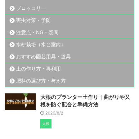
ブロッコリー
害虫対策・予防
注意点・NG・疑問
水耕栽培（水と室内）
おすすめ園芸用具・道具
土の作り方・再利用
肥料の選び方・与え方
大根のプランター土作り｜曲がりや又
根を防ぐ配合と準備方法
2026/8/2
大根