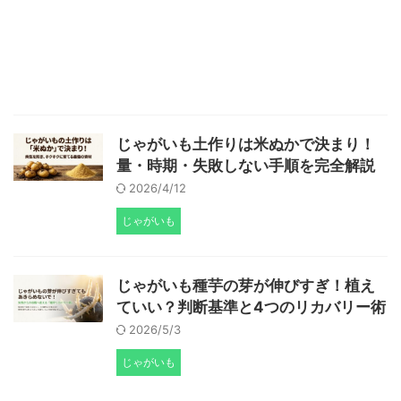
じゃがいも土作りは米ぬかで決まり！
量・時期・失敗しない手順を完全解説
2026/4/12
じゃがいも
じゃがいも種芋の芽が伸びすぎ！植え
ていい？判断基準と4つのリカバリー術
2026/5/3
じゃがいも