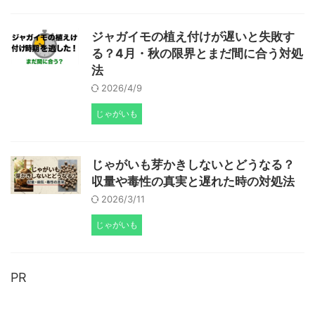
ジャガイモの植え付けが遅いと失敗す
る？4月・秋の限界とまだ間に合う対処
法
2026/4/9
じゃがいも
じゃがいも芽かきしないとどうなる？
収量や毒性の真実と遅れた時の対処法
2026/3/11
じゃがいも
PR