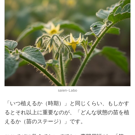
saien-Labo
「いつ植えるか（時期）」と同じくらい、もしかす
るとそれ以上に重要なのが、「どんな状態の苗を植
えるか（苗のステージ）」です。