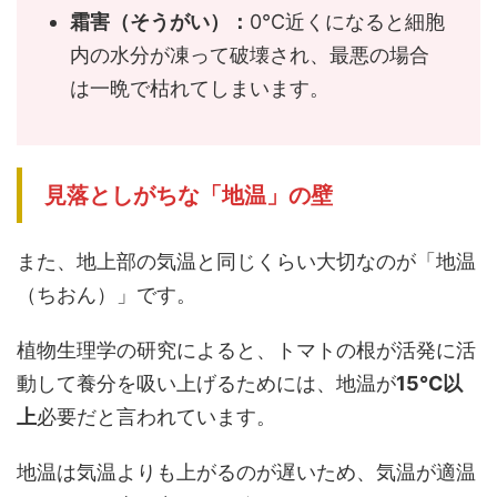
霜害（そうがい）：
0℃近くになると細胞
内の水分が凍って破壊され、最悪の場合
は一晩で枯れてしまいます。
見落としがちな「地温」の壁
また、地上部の気温と同じくらい大切なのが「地温
（ちおん）」です。
植物生理学の研究によると、トマトの根が活発に活
動して養分を吸い上げるためには、地温が
15℃以
上
必要だと言われています。
地温は気温よりも上がるのが遅いため、気温が適温