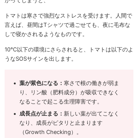
がってしまうと、
トマトは寒さで強烈なストレスを受けます。人間で
言えば、昼間はTシャツで過ごせても、夜に毛布な
しで寝かされるようなものです。
10℃以下の環境にさらされると、トマトは以下のよ
うなSOSサインを出します。
葉が紫色になる：
寒さで根の働きが弱ま
り、リン酸（肥料成分）が吸収できなく
なることで起こる生理障害です。
成長点が止まる：
新しい葉が出てこなく
なり、成長がピタリと止まります
（Growth Checking）。