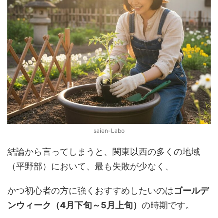
saien-Labo
結論から言ってしまうと、関東以西の多くの地域
（平野部）において、最も失敗が少なく、
かつ初心者の方に強くおすすめしたいのは
ゴールデ
ンウィーク（4月下旬～5月上旬）
の時期です。