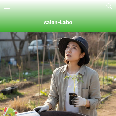
saien-Labo