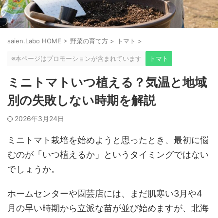
saien.Labo HOME
>
野菜の育て方
>
トマト
>
※本ページはプロモーションが含まれています
トマト
ミニトマトいつ植える？気温と地域
別の失敗しない時期を解説
2026年3月24日
ミニトマト栽培を始めようと思ったとき、最初に悩
むのが「いつ植えるか」というタイミングではない
でしょうか。
ホームセンターや園芸店には、まだ肌寒い3月や4
月の早い時期から立派な苗が並び始めますが、北海