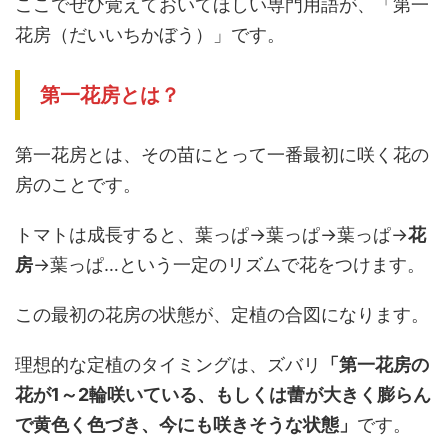
ここでぜひ覚えておいてほしい専門用語が、「第一
花房（だいいちかぼう）」です。
第一花房とは？
第一花房とは、その苗にとって一番最初に咲く花の
房のことです。
トマトは成長すると、葉っぱ→葉っぱ→葉っぱ→
花
房
→葉っぱ…という一定のリズムで花をつけます。
この最初の花房の状態が、定植の合図になります。
理想的な定植のタイミングは、ズバリ
「第一花房の
花が1～2輪咲いている、もしくは蕾が大きく膨らん
で黄色く色づき、今にも咲きそうな状態」
です。