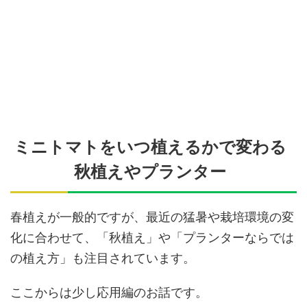
ミニトマトをいつ植えるかで変わる
秋植えやプランター
春植えが一般的ですが、最近の猛暑や栽培環境の変
化に合わせて、「秋植え」や「プランターならでは
の植え方」も注目されています。
ここからは少し応用編のお話です。