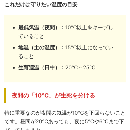
これだけは守りたい温度の目安
最低気温（夜間）：
10℃以上をキープし
ていること
地温（土の温度）：
15℃以上になってい
ること
生育適温（日中）：
20℃～25℃
夜間の「10℃」が生死を分ける
特に重要なのが夜間の気温が10℃を下回らないこと
です。昼間が20℃あっても、夜に5℃や6℃まで下