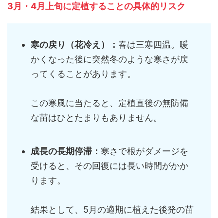
3月・4月上旬に定植することの具体的リスク
寒の戻り（花冷え）：
春は三寒四温。暖
かくなった後に突然冬のような寒さが戻
ってくることがあります。
この寒風に当たると、定植直後の無防備
な苗はひとたまりもありません。
成長の長期停滞：
寒さで根がダメージを
受けると、その回復には長い時間がかか
ります。
結果として、5月の適期に植えた後発の苗