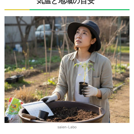
気温と地域の目安
saien-Labo