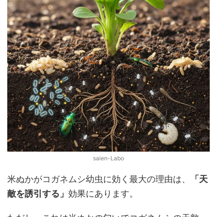
saien-Labo
米ぬかがコガネムシ幼虫に効く最大の理由は、
「天
敵を誘引する」
効果にあります。