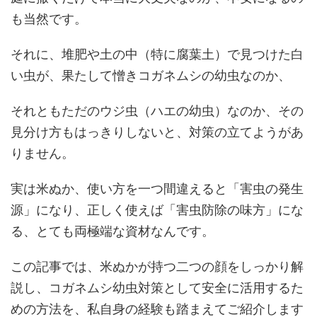
も当然です。
それに、堆肥や土の中（特に腐葉土）で見つけた白
い虫が、果たして憎きコガネムシの幼虫なのか、
それともただのウジ虫（ハエの幼虫）なのか、その
見分け方もはっきりしないと、対策の立てようがあ
りません。
実は米ぬか、使い方を一つ間違えると「害虫の発生
源」になり、正しく使えば「害虫防除の味方」にな
る、とても両極端な資材なんです。
この記事では、米ぬかが持つ二つの顔をしっかり解
説し、コガネムシ幼虫対策として安全に活用するた
めの方法を、私自身の経験も踏まえてご紹介します