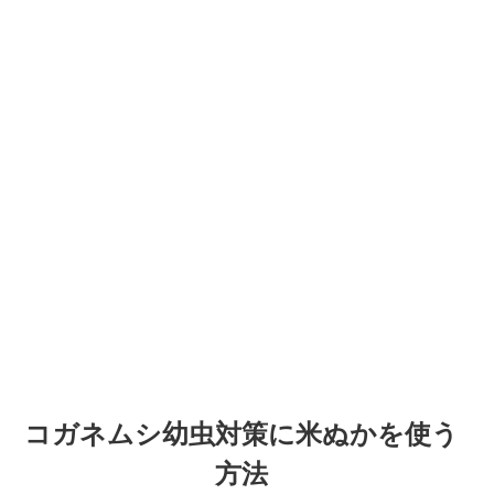
コガネムシ幼虫対策に米ぬかを使う
方法