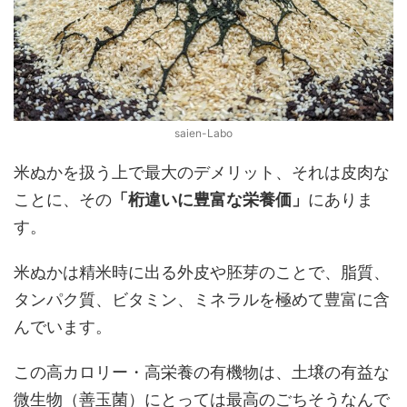
saien-Labo
米ぬかを扱う上で最大のデメリット、それは皮肉な
ことに、その
「桁違いに豊富な栄養価」
にありま
す。
米ぬかは精米時に出る外皮や胚芽のことで、脂質、
タンパク質、ビタミン、ミネラルを極めて豊富に含
んでいます。
この高カロリー・高栄養の有機物は、土壌の有益な
微生物（善玉菌）にとっては最高のごちそうなんで