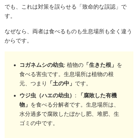
でも、これは対策を誤らせる「致命的な誤認」で
す。
なぜなら、両者は食べるものも生息場所も全く違う
からです。
コガネムシの幼虫
: 植物の
「生きた根」
を
食べる害虫です。生息場所は植物の根
元、つまり
「土の中」
です。
ウジ虫（ハエの幼虫）
:
「腐敗した有機
物」
を食べる分解者です。生息場所は、
水分過多で腐敗したぼかし肥、堆肥、生
ゴミの中です。