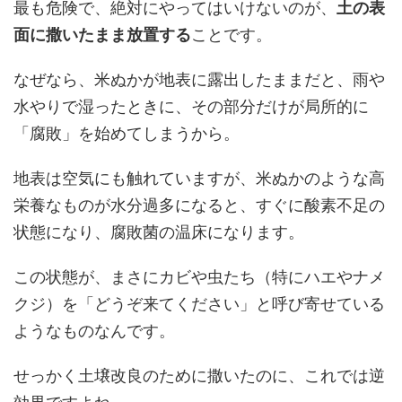
最も危険で、絶対にやってはいけないのが、
土の表
面に撒いたまま放置する
ことです。
なぜなら、米ぬかが地表に露出したままだと、雨や
水やりで湿ったときに、その部分だけが局所的に
「腐敗」を始めてしまうから。
地表は空気にも触れていますが、米ぬかのような高
栄養なものが水分過多になると、すぐに酸素不足の
状態になり、腐敗菌の温床になります。
この状態が、まさにカビや虫たち（特にハエやナメ
クジ）を「どうぞ来てください」と呼び寄せている
ようなものなんです。
せっかく土壌改良のために撒いたのに、これでは逆