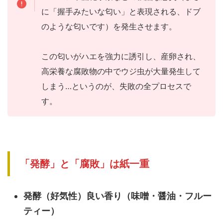
に「握手みたいな匂い」と表現される、ドブ
のような匂いです）を発生させます。
この匂いがハエを強力に誘引し、産卵され、
高栄養な腐敗物の中でウジ虫が大量発生して
しまう…というのが、失敗の全プロセスで
す。
「発酵」と「腐敗」は紙一重
発酵（好気性）良い香り（味噌・醤油・フルー
ティー）