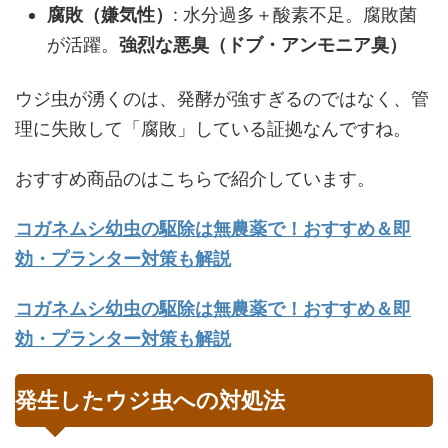
腐敗（嫌気性）
: 水分過多＋酸素不足。腐敗菌
が活躍。
強烈な悪臭（ドブ・アンモニア臭）
ウジ虫が湧くのは、発酵が強すぎるのではなく、管
理に失敗して「腐敗」している証拠なんですね。
おすすめ商品のはこちらで紹介しています。
コガネムシ幼虫の駆除は無農薬で！おすすめ＆即
効・プランター対策も解説
コガネムシ幼虫の駆除は無農薬で！おすすめ＆即
効・プランター対策も解説
発生したウジ虫への対処法