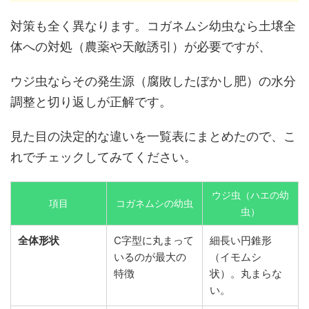
対策も全く異なります。コガネムシ幼虫なら土壌全
体への対処（農薬や天敵誘引）が必要ですが、
ウジ虫ならその発生源（腐敗したぼかし肥）の水分
調整と切り返しが正解です。
見た目の決定的な違いを一覧表にまとめたので、こ
れでチェックしてみてください。
ウジ虫（ハエの幼
項目
コガネムシの幼虫
虫）
全体形状
C字型に丸まって
細長い円錐形
いるのが最大の
（イモムシ
特徴
状）。丸まらな
い。