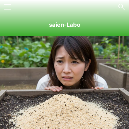
saien-Labo