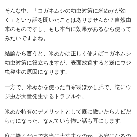
そんな中、「コガネムシの幼虫対策に米ぬかが効
く」という話を聞いたことはありませんか？自然由
来のものですし、もし本当に効果があるなら使って
みたいですよね。
結論から言うと、米ぬかは正しく使えばコガネムシ
幼虫対策に役立ちますが、表面放置すると逆にウジ
虫発生の原因になります。
一方で、米ぬかを使った自家製ぼかし肥で、逆にウ
ジ虫が大量発生するトラブルや、
米ぬか特有のデメリットとして庭に撒いたらカビだ
らけになった、なんていう怖い話も耳にします。
庭に撒くだけで本当に大丈夫なのか、不安になるの