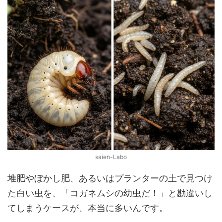
saien-Labo
堆肥やぼかし肥、あるいはプランターの土で見つけ
た白い虫を、「コガネムシの幼虫だ！」と勘違いし
てしまうケースが、本当に多いんです。