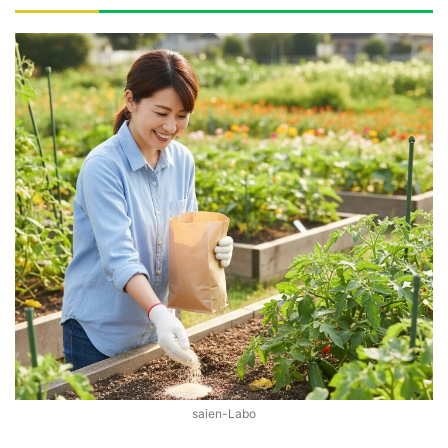
saien-Labo