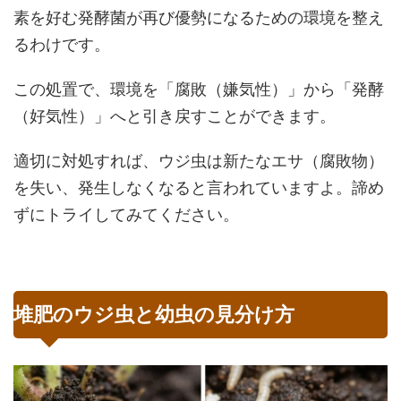
素を好む発酵菌が再び優勢になるための環境を整え
るわけです。
この処置で、環境を「腐敗（嫌気性）」から「発酵
（好気性）」へと引き戻すことができます。
適切に対処すれば、ウジ虫は新たなエサ（腐敗物）
を失い、発生しなくなると言われていますよ。諦め
ずにトライしてみてください。
堆肥のウジ虫と幼虫の見分け方