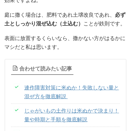
効果ですよね。
庭に撒く場合は、肥料であれ土壌改良であれ、
必ず
土としっかり混ぜ込む（土込む）
ことが鉄則です。
表面に放置するくらいなら、撒かない方がはるかに
マシだと私は思います。
合わせて読みたい記事
連作障害対策に米ぬか！失敗しない量と
混ぜ方を徹底解説
じゃがいもの土作りは米ぬかで決まり！
量や時期と手順を徹底解説