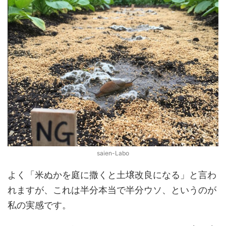
saien-Labo
よく「米ぬかを庭に撒くと土壌改良になる」と言わ
れますが、これは半分本当で半分ウソ、というのが
私の実感です。