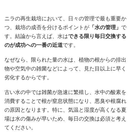
ニラの再生栽培において、日々の管理で最も重要か
つ、栽培の成否を分けるポイントが
「水の管理」
で
す。結論から言えば、水は
できる限り毎日交換する
のが成功への一番の近道
です。
なぜなら、限られた量の水は、植物の根からの排出
物や空気中の雑菌などによって、見た目以上に早く
劣化するからです。
古い水の中では雑菌が急速に繁殖し、水中の酸素を
消費することで根が窒息状態になり、悪臭や根腐れ
の原因となります。特に、気温と湿度が高くなる夏
場は水の傷みが早いため、毎日の交換は必須と考え
てください。