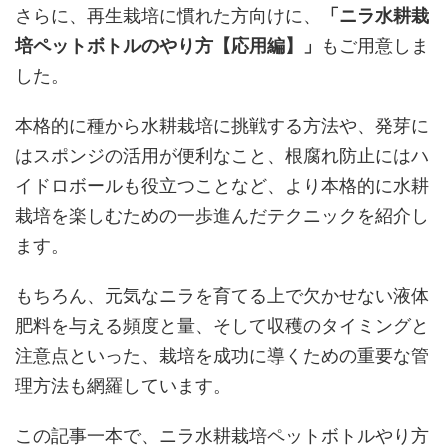
さらに、再生栽培に慣れた方向けに、
「ニラ水耕栽
培ペットボトルのやり方【応用編】」
もご用意しま
した。
本格的に種から水耕栽培に挑戦する方法や、発芽に
はスポンジの活用が便利なこと、根腐れ防止にはハ
イドロボールも役立つことなど、より本格的に水耕
栽培を楽しむための一歩進んだテクニックを紹介し
ます。
もちろん、元気なニラを育てる上で欠かせない液体
肥料を与える頻度と量、そして収穫のタイミングと
注意点といった、栽培を成功に導くための重要な管
理方法も網羅しています。
この記事一本で、ニラ水耕栽培ペットボトルやり方