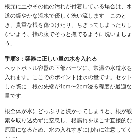
根元に土やその他の汚れが付着している場合は、水
道の緩やかな流水で優しく洗い流します。このと
き、貴重な根を傷つけたり、ちぎってしまったりし
ないよう、指の腹でそっと撫でるように洗いましょ
う。
手順3：容器に正しい量の水を入れる
ペットボトル容器の下部パーツに、常温の水道水を
入れます。ここでのポイントは水の量です。セット
した際に、根の先端が1cm〜2cm浸る程度が最適な
量です。
根全体が水にどっぷりと浸かってしまうと、根が酸
素を取り込めずに窒息し、根腐れを起こす直接的な
原因になるため、水の入れすぎには特に注意してく