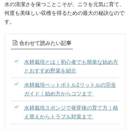
水の清潔さを保つことこそが、ニラを元気に育て、
何度も美味しい収穫を得るための最大の秘訣なので
す。
合わせて読みたい記事
水耕栽培とは｜初心者でも簡単な始め方
とおすすめ野菜を紹介
水耕栽培ペットボトル2リットルの完全
ガイド｜始め方からコツまで
水耕栽培スポンジで発芽後の育て方｜植
え替えからトラブル対策まで