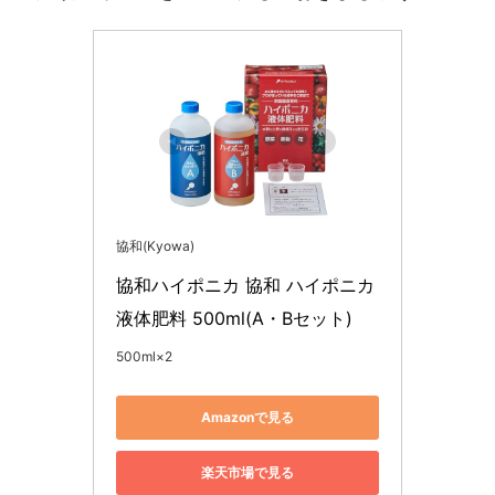
協和(Kyowa)
協和ハイポニカ 協和 ハイポニカ
液体肥料 500ml(A・Bセット)
500ml×2
Amazonで見る
楽天市場で見る