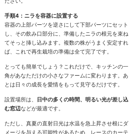
ださい。
手順4：ニラを容器に設置する
容器の上部パーツを逆さにして下部パーツにセット
し、その飲み口部分に、準備したニラの根元を束ね
てそっと挿し込みます。複数の株がうまく安定すれ
ば、これで再生栽培の準備は全て完了です。
とっても簡単でしょう？これだけで、キッチンの一
角があなただけの小さなファームに変わります。あ
とは日々の成長を愛情をもって見守るだけです。
設置場所は、
日中の多くの時間、明るい光が差し込
む窓辺
などが最適です。
ただし、真夏の直射日光は水温を急上昇させ根にダ
メージを与える可能性があるため、レースのカーテ