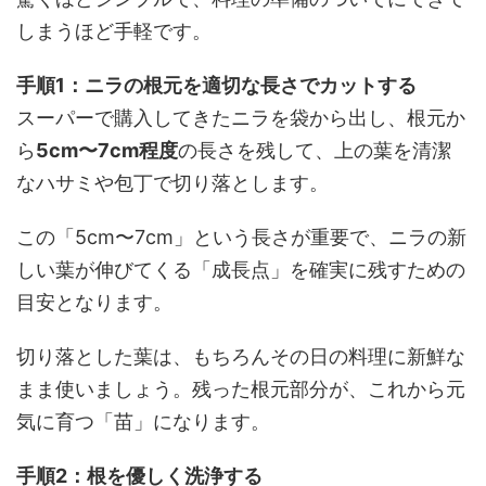
しまうほど手軽です。
手順1：ニラの根元を適切な長さでカットする
スーパーで購入してきたニラを袋から出し、根元か
ら
5cm〜7cm程度
の長さを残して、上の葉を清潔
なハサミや包丁で切り落とします。
この「5cm〜7cm」という長さが重要で、ニラの新
しい葉が伸びてくる「成長点」を確実に残すための
目安となります。
切り落とした葉は、もちろんその日の料理に新鮮な
まま使いましょう。残った根元部分が、これから元
気に育つ「苗」になります。
手順2：根を優しく洗浄する