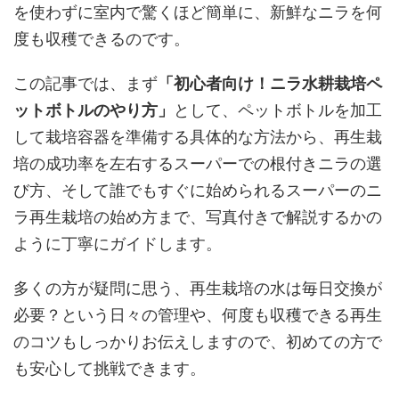
を使わずに室内で驚くほど簡単に、新鮮なニラを何
度も収穫できるのです。
この記事では、まず
「初心者向け！ニラ水耕栽培ペ
ットボトルのやり方」
として、ペットボトルを加工
して栽培容器を準備する具体的な方法から、再生栽
培の成功率を左右するスーパーでの根付きニラの選
び方、そして誰でもすぐに始められるスーパーのニ
ラ再生栽培の始め方まで、写真付きで解説するかの
ように丁寧にガイドします。
多くの方が疑問に思う、再生栽培の水は毎日交換が
必要？という日々の管理や、何度も収穫できる再生
のコツもしっかりお伝えしますので、初めての方で
も安心して挑戦できます。