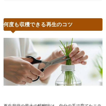
何度も収穫できる再生のコツ
再生栽培の最大の醍醐味は、自分の手で育てたニラ