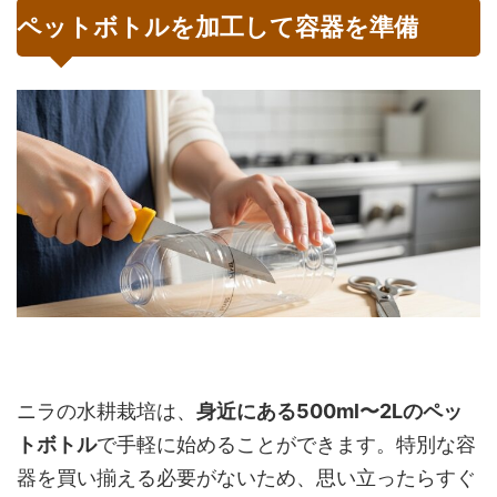
ペットボトルを加工して容器を準備
ニラの水耕栽培は、
身近にある500ml〜2Lのペッ
トボトル
で手軽に始めることができます。特別な容
器を買い揃える必要がないため、思い立ったらすぐ