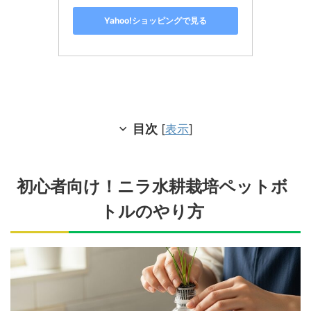
Yahoo!ショッピングで見る
目次
[
表示
]
初心者向け！ニラ水耕栽培ペットボ
トルのやり方