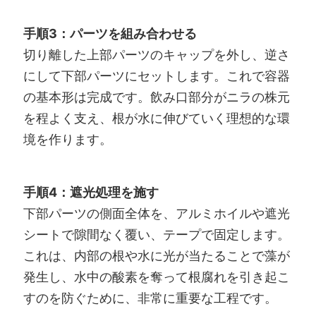
手順3：パーツを組み合わせる
切り離した上部パーツのキャップを外し、逆さ
にして下部パーツにセットします。これで容器
の基本形は完成です。飲み口部分がニラの株元
を程よく支え、根が水に伸びていく理想的な環
境を作ります。
手順4：遮光処理を施す
下部パーツの側面全体を、アルミホイルや遮光
シートで隙間なく覆い、テープで固定します。
これは、内部の根や水に光が当たることで藻が
発生し、水中の酸素を奪って根腐れを引き起こ
すのを防ぐために、非常に重要な工程です。