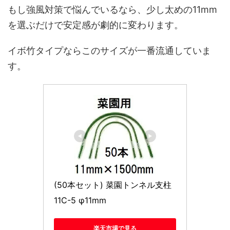
もし強風対策で悩んでいるなら、少し太めの11mm
を選ぶだけで安定感が劇的に変わります。
イボ竹タイプならこのサイズが一番流通していま
す。
(50本セット) 菜園トンネル支柱 
11C-5 φ11mm
楽天市場で見る