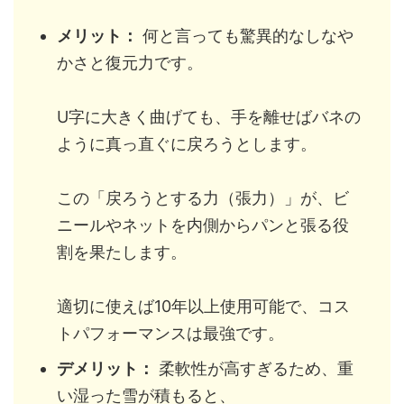
メリット：
何と言っても驚異的なしなや
かさと復元力です。
U字に大きく曲げても、手を離せばバネの
ように真っ直ぐに戻ろうとします。
この「戻ろうとする力（張力）」が、ビ
ニールやネットを内側からパンと張る役
割を果たします。
適切に使えば10年以上使用可能で、コス
トパフォーマンスは最強です。
デメリット：
柔軟性が高すぎるため、重
い湿った雪が積もると、