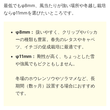
最低でもφ8mm、風当たりが強い場所や冬越し栽培
ならφ11mmを選びたいところです。
φ8mm：
扱いやすく、クリップやパッカ
ーの種類も豊富。春先のレタスやキャベ
ツ、イチゴの促成栽培に最適です。
φ11mm：
剛性が高く、ちょっとした雪
や強風でもビクともしません。
冬場のホウレンソウやソラマメなど、長
期間（数ヶ月）設置する場合におすすめ
です。