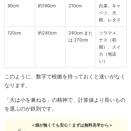
90cm
約190cm
210cm
白菜、キャ
ベツ、大
根、レタス
120cm
約240cm
240cm また
ソラマメ、
は 270cm
ナス（初
期）、スイ
カ（地這
い）
このように、数字で根拠を持っておくと迷いがなく
なります。
「大は小を兼ねる」の精神で、計算値より長いもの
を選ぶのが鉄則です。
＜畑が無くても安心！まずは無料見学から＞