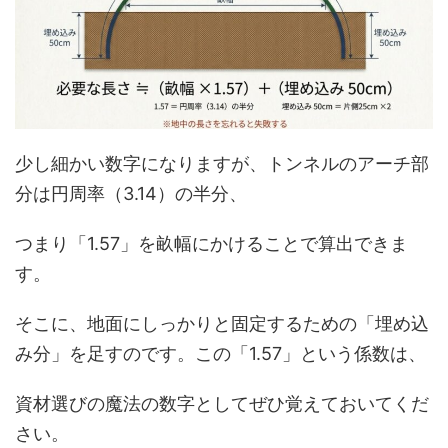
少し細かい数字になりますが、トンネルのアーチ部
分は円周率（3.14）の半分、
つまり「1.57」を畝幅にかけることで算出できま
す。
そこに、地面にしっかりと固定するための「埋め込
み分」を足すのです。この「1.57」という係数は、
資材選びの魔法の数字としてぜひ覚えておいてくだ
さい。