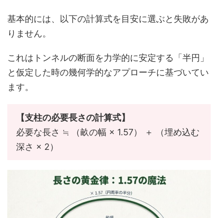
基本的には、以下の計算式を目安に選ぶと失敗があ
りません。
これはトンネルの断面を力学的に安定する「半円」
と仮定した時の幾何学的なアプローチに基づいてい
ます。
【支柱の必要長さの計算式】
必要な長さ ≒ （畝の幅 × 1.57） ＋ （埋め込む
深さ × 2）