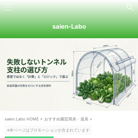
saien-Labo
saien.Labo HOME
>
おすすめ園芸用具・道具
>
※本ページはプロモーションが含まれています