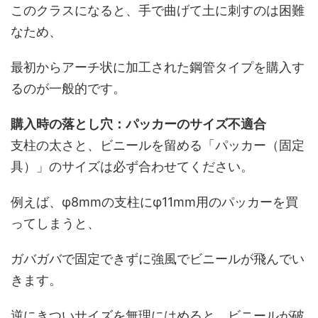
このクラスになると、手で曲げて土に刺すのは困難
なため、
最初からアーチ状に加工された鋼管タイプを購入す
るのが一般的です。
購入時の落とし穴：パッカーのサイズ不適合
支柱の太さと、ビニールを留める「パッカー（固定
具）」のサイズは必ず合わせてください。
例えば、φ8mmの支柱にφ11mm用のパッカーを買
ってしまうと、
ガバガバで固定できずに強風でビニールが飛んでい
きます。
逆にきついサイズを無理にはめると、ビニールが破