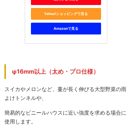
Yahoo!ショッピングで見る
Amazonで見る
φ16mm以上（太め・プロ仕様）
スイカやメロンなど、蔓が長く伸びる大型野菜の雨
よけトンネルや、
簡易的なビニールハウスに近い強度を求める場合に
使用します。