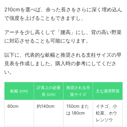
210cmを選べば、余った長さをさらに深く埋め込ん
で強度を上げることもできますし、
アーチを少し高くして「腰高」にし、背の高い野菜
に対応させることも可能になります。
以下に、代表的な畝幅と推奨される支柱サイズの早
見表を作成しました。購入時の参考にしてくださ
い。
計算上の必要
推奨される市
畝幅 (cm)
主な適用野菜
長 (cm)
販サイズ
60cm
約140cm
150cm また
イチゴ、小
は 180cm
松菜、ホウ
レンソウ