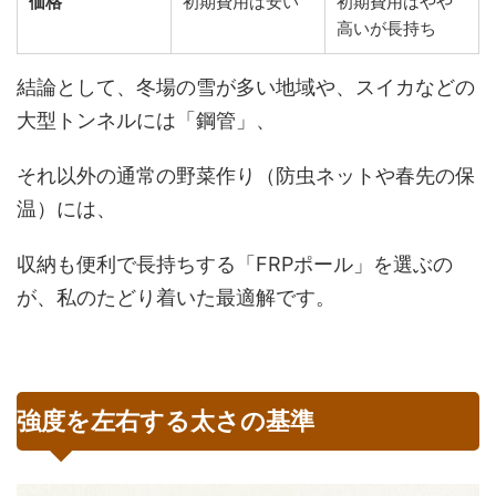
価格
初期費用は安い
初期費用はやや
高いが長持ち
結論として、冬場の雪が多い地域や、スイカなどの
大型トンネルには「鋼管」、
それ以外の通常の野菜作り（防虫ネットや春先の保
温）には、
収納も便利で長持ちする「FRPポール」を選ぶの
が、私のたどり着いた最適解です。
強度を左右する太さの基準