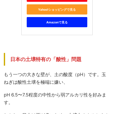
Yahoo!ショッピングで見る
Amazonで見る
日本の土壌特有の「酸性」問題
もう一つの大きな壁が、土の酸度（pH）です。玉
ねぎは酸性土壌を極端に嫌い、
pH 6.5〜7.5程度の中性から弱アルカリ性を好みま
す。