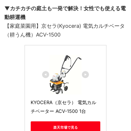
▼カチカチの庭土も一発で解決！女性でも使える電
動耕運機
【家庭菜園用】京セラ(Kyocera) 電気カルチベータ
（耕うん機）ACV-1500
KYOCERA（京セラ） 電気カル
チベーター ACV-1500 1台
楽天市場で見る