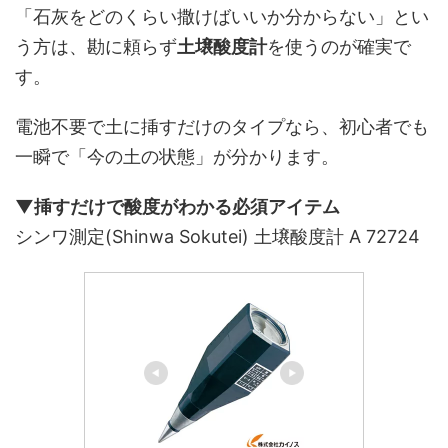
「石灰をどのくらい撒けばいいか分からない」とい
う方は、勘に頼らず
土壌酸度計
を使うのが確実で
す。
電池不要で土に挿すだけのタイプなら、初心者でも
一瞬で「今の土の状態」が分かります。
▼挿すだけで酸度がわかる必須アイテム
シンワ測定(Shinwa Sokutei) 土壌酸度計 A 72724