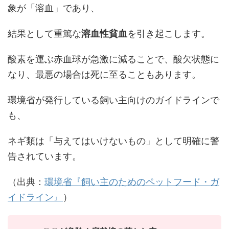
象が「溶血」であり、
結果として重篤な
溶血性貧血
を引き起こします。
酸素を運ぶ赤血球が急激に減ることで、酸欠状態に
なり、最悪の場合は死に至ることもあります。
環境省が発行している飼い主向けのガイドラインで
も、
ネギ類は「与えてはいけないもの」として明確に警
告されています。
（出典：
環境省『飼い主のためのペットフード・ガ
イドライン』
）