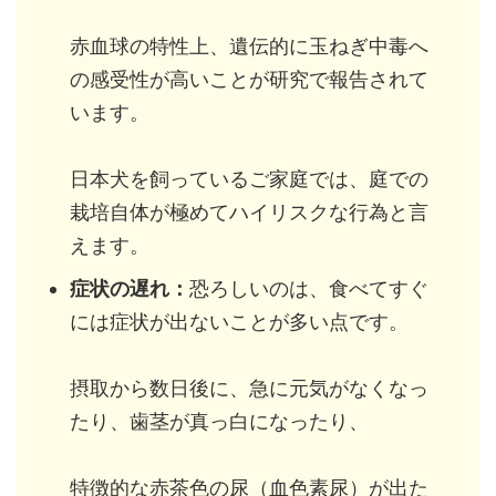
赤血球の特性上、遺伝的に玉ねぎ中毒へ
の感受性が高いことが研究で報告されて
います。
日本犬を飼っているご家庭では、庭での
栽培自体が極めてハイリスクな行為と言
えます。
症状の遅れ：
恐ろしいのは、食べてすぐ
には症状が出ないことが多い点です。
摂取から数日後に、急に元気がなくなっ
たり、歯茎が真っ白になったり、
特徴的な赤茶色の尿（血色素尿）が出た