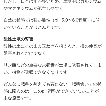
しかし、日本は雨が多いため、土壌中のカルシウム
やマグネシウムが流亡しやすく、
自然の状態では強い酸性（pH 5.0〜6.0程度）に傾
いていることがほとんどです。
酸性土壌の弊害
酸性の土にそのまま玉ねぎを植えると、根の伸長が
阻害されるだけでなく、
リン酸などの重要な栄養素が土壌に吸着されてしま
い、植物が吸収できなくなります。
どんなに肥料を与えても育たない「肥料食い」の状
態に陥るのは、このpH調整ができていないことが
主な原因です。