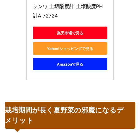
シンワ 土壌酸度計 土壌酸度PH
計A 72724 
楽天市場で見る
Yahoo!ショッピングで見る
Amazonで見る
栽培期間が長く夏野菜の邪魔になるデ
メリット