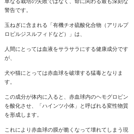
単なる栽培の失敗ではなく、命に関わる最も深刻な
警告です。
玉ねぎに含まれる「有機チオ硫酸化合物（アリルプ
ロピルジスルフィドなど）」は、
人間にとっては血液をサラサラにする健康成分です
が、
犬や猫にとっては赤血球を破壊する猛毒となりま
す。
この成分が体内に入ると、赤血球内のヘモグロビン
を酸化させ、「ハインツ小体」と呼ばれる変性物質
を形成します。
これにより赤血球の膜が脆くなって壊れてしまう現