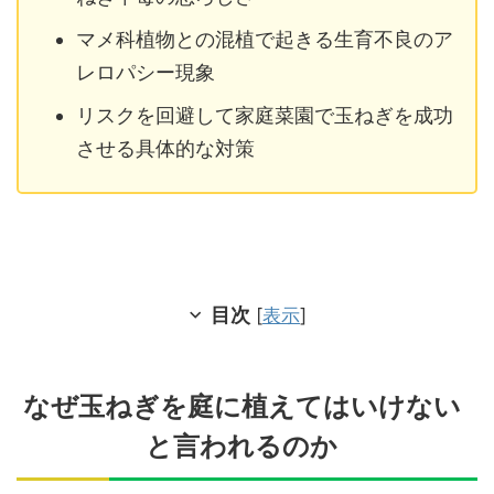
マメ科植物との混植で起きる生育不良のア
レロパシー現象
リスクを回避して家庭菜園で玉ねぎを成功
させる具体的な対策
目次
[
表示
]
なぜ玉ねぎを庭に植えてはいけない
と言われるのか