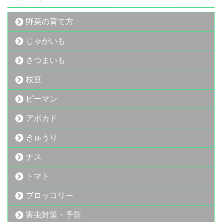
野菜の育て方
じゃがいも
さつまいも
枝豆
ピーマン
アボカド
きゅうり
ナス
トマト
ブロッコリー
害虫対策・予防