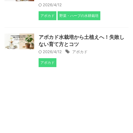
2026/4/12
アボカド
野菜・ハーブの水耕栽培
アボカド水栽培から土植えへ！失敗し
ない育て方とコツ
2026/4/12
アボカド
アボカド