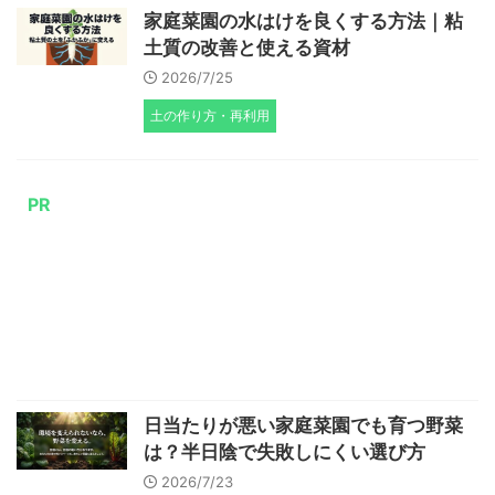
家庭菜園の水はけを良くする方法｜粘
土質の改善と使える資材
2026/7/25
土の作り方・再利用
PR
日当たりが悪い家庭菜園でも育つ野菜
は？半日陰で失敗しにくい選び方
2026/7/23