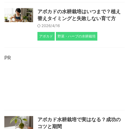
アボカドの水耕栽培はいつまで？植え
替えタイミングと失敗しない育て方
2026/4/16
アボカド
野菜・ハーブの水耕栽培
PR
アボカド水耕栽培で実はなる？成功の
コツと期間