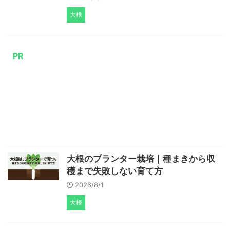
大根
PR
大根のプランター栽培｜種まきから収
穫まで失敗しない育て方
2026/8/1
大根