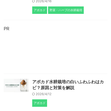
2026/4/16
アボカド
野菜・ハーブの水耕栽培
PR
アボカド水耕栽培の白いふわふわはカ
ビ？原因と対策を解説
2026/4/12
アボカド